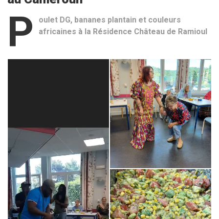
P
oulet DG, bananes plantain et couleurs
africaines à la Résidence Château de Ramioul