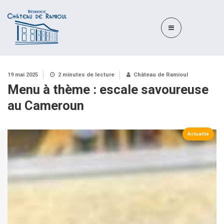
19 mai 2025
2 minutes de lecture
Château de Ramioul
Menu à thème : escale savoureuse
au Cameroun
Actualité