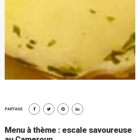
PARTAGE
Menu à thème : escale savoureuse
au Cameroun