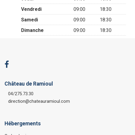
Vendredi
09:00
18:30
Samedi
09:00
18:30
Dimanche
09:00
18:30
Château de Ramioul
04/275.73.30
direction@chateauramioul.com
Hébergements