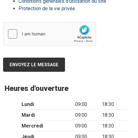
Conditions générales d’utilisation du site
Protection de la vie privée
ENVOYEZ LE MESSAGE
Heures d'ouverture
Lundi
09:00
18:30
Mardi
09:00
18:30
Mercredi
09:00
18:30
Jeudi
09:00
18:30