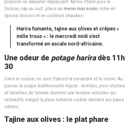
propose un déjeuner dépaysant. Après l'Italie puis la
Suisse, cap au sud : place au
menu marocain
, riche en
épices douces et en couleurs chaudes.
Harira fumante, tajine aux olives et crêpes «
mille trous » : le mercredi midi s'est
transformé en escale nord-africaine.
Une odeur de
potage harira
dès 11h
30
Dans le couloir, on sent d'abord la coriandre et le cumin. Au
passe, la soupe traditionnelle mijote : lentilles, pois chiches
et lamelles de tomate donnent une texture veloutée qui
réchauffe malgré la pluie battante visible derrière les baies
vitrées.
Tajine aux olives : le plat phare