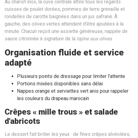
Au chariot inox, la cuve centrale attire tous les regards :
cuisses de poulet dorées, pommes de terre grenaille et
rondelles de carotte baignées dans un jus safrané. À
gauche, des olives vertes attendent d'être ajoutées à la
minute. Chacun reçoit une assiette généreuse, nappée de
sauce citronnée à signature de la
tajine aux olives
.
Organisation fluide et service
adapté
Plusieurs points de dressage pour limiter l'attente
Portions mixées disponibles sans délai
Nappes orange et serviettes vert anis pour rappeler
les couleurs du drapeau marocain
Crêpes « mille trous » et salade
d'abricots
Le dessert fait briller les yeux : de fines crêpes alvéolées,