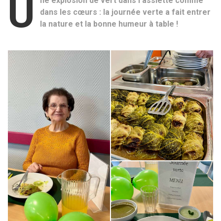
U
ne explosion de vert dans l'assiette comme
dans les cœurs : la journée verte a fait entrer
la nature et la bonne humeur à table !