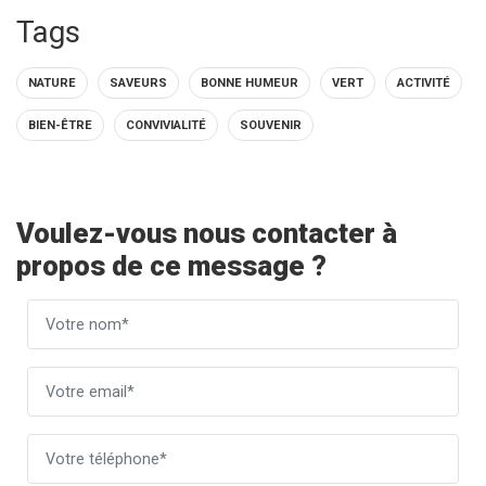
Tags
NATURE
SAVEURS
BONNE HUMEUR
VERT
ACTIVITÉ
BIEN-ÊTRE
CONVIVIALITÉ
SOUVENIR
Voulez-vous nous contacter à
propos de ce message ?