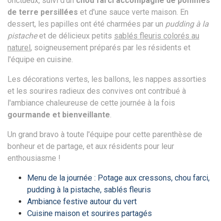
onctueux, suivi d'un
chou farci accompagné de pommes
de terre persillées
et d'une sauce verte maison. En
dessert, les papilles ont été charmées par un
pudding à la
pistache
et de délicieux petits
sablés fleuris colorés au
naturel
, soigneusement préparés par les résidents et
l'équipe en cuisine.
Les décorations vertes, les ballons, les nappes assorties
et les sourires radieux des convives ont contribué à
l'ambiance chaleureuse de cette journée à la fois
gourmande et bienveillante
.
Un grand bravo à toute l'équipe pour cette parenthèse de
bonheur et de partage, et aux résidents pour leur
enthousiasme !
Menu de la journée : Potage aux cressons, chou farci,
pudding à la pistache, sablés fleuris
Ambiance festive autour du vert
Cuisine maison et sourires partagés