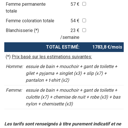
Femme permanente
57 €
totale
Femme coloration totale
54 €
Blanchisserie (*)
23 €
/semaine
TOTAL ESTIMÉ:
1783,8 €/mois
(*)
Prix basé sur les estimations suivantes:
Homme:
essuie de bain + mouchoir + gant de toilette +
gilet + pyjama + singlet (x3) + slip (x7) +
pantalon + t-shirt (x2)
Femme:
essuie de bain + mouchoir + gant de toilette +
culotte (x7) + chemise de nuit + robe (x3) + bas
nylon + chemisette (x3)
Les tarifs sont renseignés à titre purement indicatif et ne