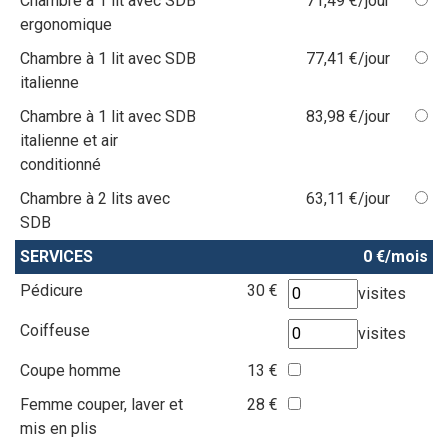
Chambre à 1 lit avec SDB
71,49 €/jour
ergonomique
Chambre à 1 lit avec SDB
77,41 €/jour
italienne
Chambre à 1 lit avec SDB
83,98 €/jour
italienne et air
conditionné
Chambre à 2 lits avec
63,11 €/jour
SDB
SERVICES
0 €/mois
Pédicure
30 €
visites
Coiffeuse
visites
Coupe homme
13 €
Femme couper, laver et
28 €
mis en plis